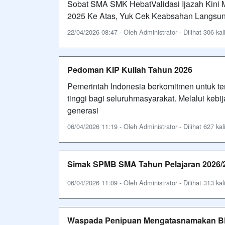
Sobat SMA SMK HebatValidasi Ijazah Kini 
2025 Ke Atas, Yuk Cek Keabsahan Langsun
22/04/2026 08:47 - Oleh Administrator - Dilihat 306 kal
Pedoman KIP Kuliah Tahun 2026
Pemerintah Indonesia berkomitmen untuk t
tinggi bagi seluruhmasyarakat. Melalui keb
generasi
06/04/2026 11:19 - Oleh Administrator - Dilihat 627 kal
Simak SPMB SMA Tahun Pelajaran 2026/
06/04/2026 11:09 - Oleh Administrator - Dilihat 313 kal
Waspada Penipuan Mengatasnamakan B