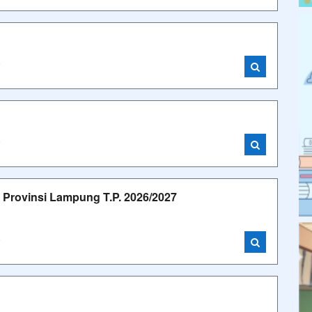
i
i
rovinsi Lampung T.P. 2026/2027
i