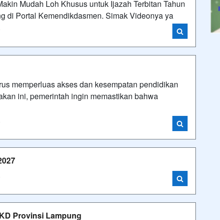
Makin Mudah Loh Khusus untuk Ijazah Terbitan Tahun
g di Portal Kemendikdasmen. Simak Videonya ya
i
erus memperluas akses dan kesempatan pendidikan
ijakan ini, pemerintah ingin memastikan bahwa
i
2027
i
KD Provinsi Lampung