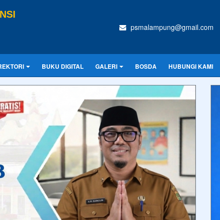
NSI
psmalampung@gmail.com
REKTORI
BUKU DIGITAL
GALERI
BOSDA
HUBUNGI KAMI