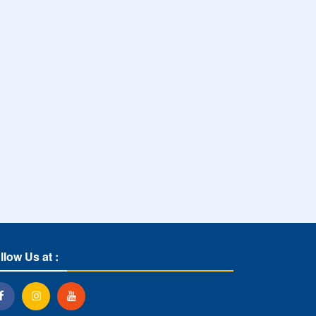
llow Us at :