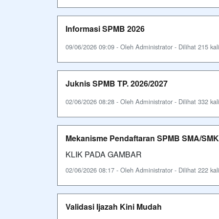
Informasi SPMB 2026
09/06/2026 09:09 - Oleh Administrator - Dilihat 215 kal
Juknis SPMB TP. 2026/2027
02/06/2026 08:28 - Oleh Administrator - Dilihat 332 kal
Mekanisme Pendaftaran SPMB SMA/SMK P
KLIK PADA GAMBAR
02/06/2026 08:17 - Oleh Administrator - Dilihat 222 kal
Validasi Ijazah Kini Mudah