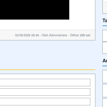
T
02/06/2026 08:46 - Oleh Administrator - Dilihat 288 kali
A