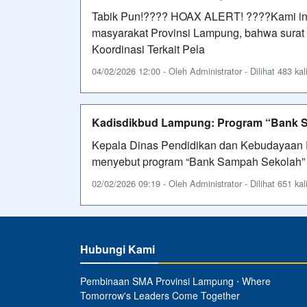
Tabik Pun!???? HOAX ALERT! ????Kami in
masyarakat Provinsi Lampung, bahwa surat
Koordinasi Terkait Pela
04/02/2026 12:00 - Oleh Administrator - Dilihat 483 kal
Kadisdikbud Lampung: Program “Bank 
Kepala Dinas Pendidikan dan Kebudayaan P
menyebut program “Bank Sampah Sekolah” 
02/02/2026 09:19 - Oleh Administrator - Dilihat 651 kal
Hubungi Kami
Pembinaan SMA Provinsi Lampung ⋅ Where
Tomorrow's Leaders Come Together