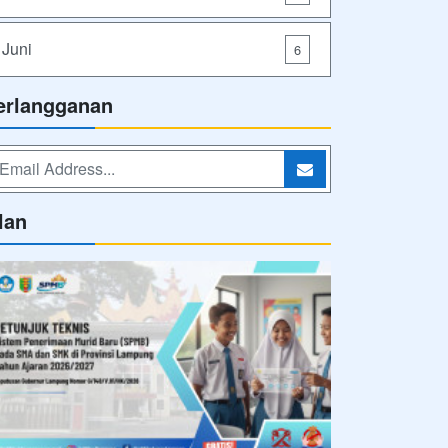
Juni
6
erlangganan
lan