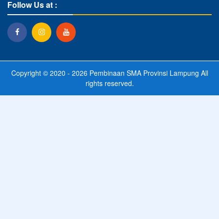
Follow Us at :
Copyright © 2020 - 2026
Pembinaan SMA Provinsi Lampung
All
rights reserved.