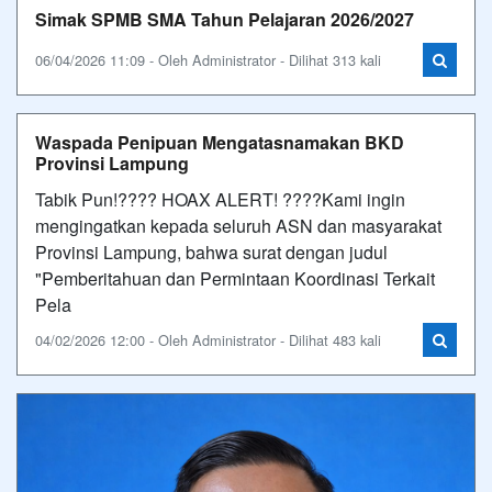
Simak SPMB SMA Tahun Pelajaran 2026/2027
06/04/2026 11:09 - Oleh Administrator - Dilihat 313 kali
Waspada Penipuan Mengatasnamakan BKD
Provinsi Lampung
Tabik Pun!???? HOAX ALERT! ????Kami ingin
mengingatkan kepada seluruh ASN dan masyarakat
Provinsi Lampung, bahwa surat dengan judul
"Pemberitahuan dan Permintaan Koordinasi Terkait
Pela
04/02/2026 12:00 - Oleh Administrator - Dilihat 483 kali