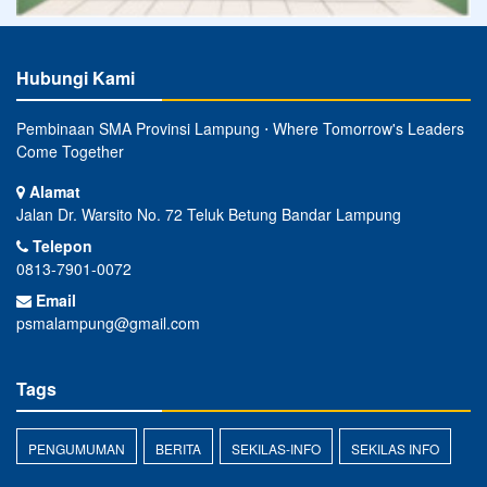
Hubungi Kami
Pembinaan SMA Provinsi Lampung ⋅ Where Tomorrow's Leaders
Come Together
Alamat
Jalan Dr. Warsito No. 72 Teluk Betung Bandar Lampung
Telepon
0813-7901-0072
Email
psmalampung@gmail.com
Tags
PENGUMUMAN
BERITA
SEKILAS-INFO
SEKILAS INFO