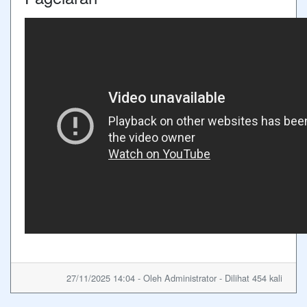
27/11/2025 14:04 - Oleh Administrator - Dilihat 454 kali