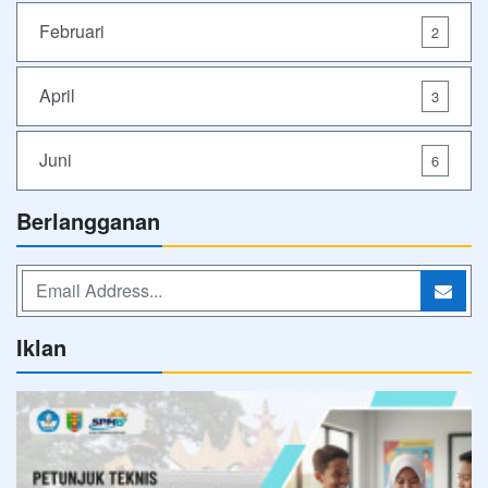
Februari
2
April
3
Juni
6
Berlangganan
Iklan