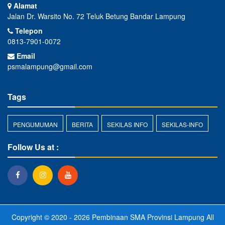
Alamat
Jalan Dr. Warsito No. 72 Teluk Betung Bandar Lampung
Telepon
0813-7901-0072
Email
psmalampung@gmail.com
Tags
PENGUMUMAN
BERITA
SEKILAS INFO
SEKILAS-INFO
Follow Us at :
Copyright © 2020 - 2026
Pembinaan SMA Provinsi Lampung
All