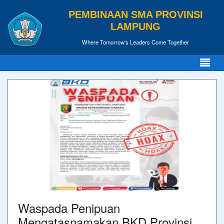
PEMBINAAN SMA PROVINSI
LAMPUNG
Where Tomorrow's Leaders Come Together
Waspada Penipuan
Mengatasnamakan BKD Provinsi