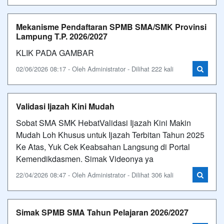
Mekanisme Pendaftaran SPMB SMA/SMK Provinsi
Lampung T.P. 2026/2027
KLIK PADA GAMBAR
02/06/2026 08:17 - Oleh Administrator - Dilihat 222 kali
Validasi Ijazah Kini Mudah
Sobat SMA SMK HebatValidasi Ijazah Kini Makin
Mudah Loh Khusus untuk Ijazah Terbitan Tahun 2025
Ke Atas, Yuk Cek Keabsahan Langsung di Portal
Kemendikdasmen. Simak Videonya ya
22/04/2026 08:47 - Oleh Administrator - Dilihat 306 kali
Simak SPMB SMA Tahun Pelajaran 2026/2027