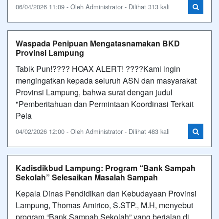
06/04/2026 11:09 - Oleh Administrator - Dilihat 313 kali
Waspada Penipuan Mengatasnamakan BKD
Provinsi Lampung
Tabik Pun!???? HOAX ALERT! ????Kami ingin
mengingatkan kepada seluruh ASN dan masyarakat
Provinsi Lampung, bahwa surat dengan judul
"Pemberitahuan dan Permintaan Koordinasi Terkait
Pela
04/02/2026 12:00 - Oleh Administrator - Dilihat 483 kali
Kadisdikbud Lampung: Program “Bank Sampah
Sekolah” Selesaikan Masalah Sampah
Kepala Dinas Pendidikan dan Kebudayaan Provinsi
Lampung, Thomas Amirico, S.STP., M.H, menyebut
program “Bank Sampah Sekolah” yang berjalan di