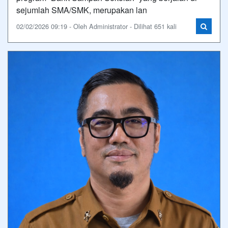
sejumlah SMA/SMK, merupakan lan
02/02/2026 09:19 - Oleh Administrator - Dilihat 651 kali