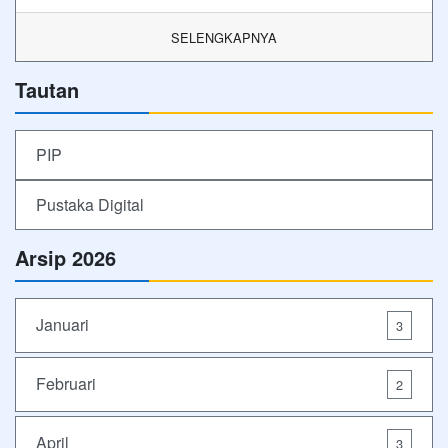
SELENGKAPNYA
Tautan
PIP
Pustaka Digital
Arsip 2026
Januari
3
Februari
2
April
3